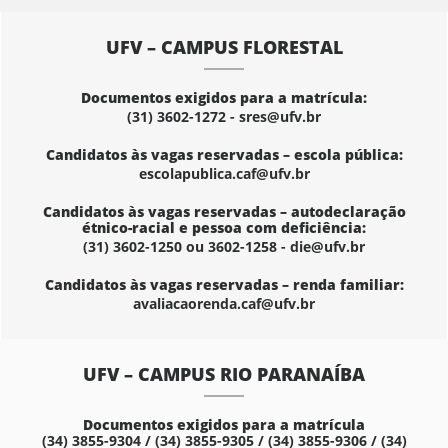
UFV – CAMPUS FLORESTAL
Documentos exigidos para a matrícula:
(31) 3602-1272 - sres@ufv.br
Candidatos às vagas reservadas – escola pública:
escolapublica.caf@ufv.br
Candidatos às vagas reservadas – autodeclaração
étnico-racial e pessoa com deficiência:
(31) 3602-1250 ou 3602-1258 - die@ufv.br
Candidatos às vagas reservadas – renda familiar:
avaliacaorenda.caf@ufv.br
UFV – CAMPUS RIO PARANAÍBA
Documentos exigidos para a matrícula
(34) 3855-9304 / (34) 3855-9305 / (34) 3855-9306 / (34)