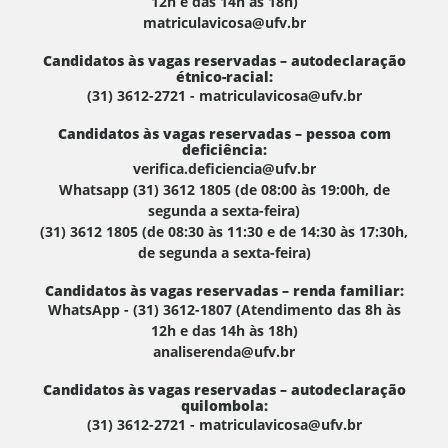
12h e das 14h às 18h)
matriculavicosa@ufv.br
Candidatos às vagas reservadas – autodeclaração
étnico-racial:
(31) 3612-2721 - matriculavicosa@ufv.br
Candidatos às vagas reservadas – pessoa com
deficiência:
verifica.deficiencia@ufv.br
Whatsapp (31) 3612 1805 (de 08:00 às 19:00h, de
segunda a sexta-feira)
(31) 3612 1805 (de 08:30 às 11:30 e de 14:30 às 17:30h,
de segunda a sexta-feira)
Candidatos às vagas reservadas – renda familiar:
WhatsApp - (31) 3612-1807 (Atendimento das 8h às
12h e das 14h às 18h)
analiserenda@ufv.br
Candidatos às vagas reservadas – autodeclaração
quilombola:
(31) 3612-2721 - matriculavicosa@ufv.br