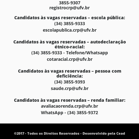
3855-9307
registrocrp@ufv.br
Candidatos às vagas reservadas – escola pública:
(34) 3855-9333
escolapublica.crp@ufv.br
Candidatos às vagas reservadas – autodeclaração
étnico-racial:
(34) 3855-9333 - Telefone/Whatsapp
cotaracial.crp@ufv.br
Candidatos às vagas reservadas – pessoa com
deficiência:
(34) 3855-9393
saude.crp@ufv.br
Candidatos às vagas reservadas – renda familiar:
avaliacaorenda.crp@ufv.br
WhatsApp - (34) 3855-9372
©2017 - Todos os Direitos Reservados - Desenvolvido pela Cead