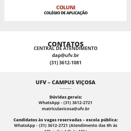
COLUNI
COLÉGIO DE APLICAÇÃO
CONTATOS
CENTRAL DE ATENDIMENTO
dap@ufv.br
(31) 3612-1081
UFV – CAMPUS VIÇOSA
Dúvidas gerais:
WhatsApp - (31) 3612-2721
matriculavicosa@ufv.br
Candidatos às vagas reservadas – escola pública:
WhatsApp - (31) 3612-2721 (Atendimento das 8h às